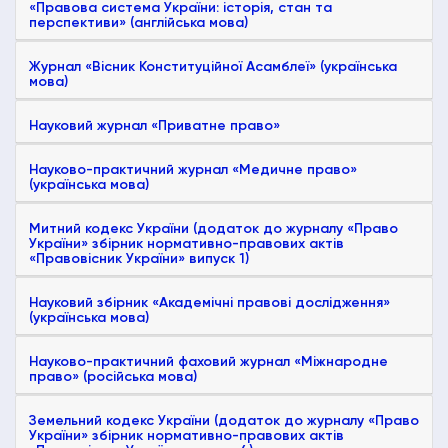
«Правова система України: історія, стан та
перспективи» (англійська мова)
Журнал «Вісник Конституційної Асамблеї» (українська
мова)
Науковий журнал «Приватне право»
Науково-практичний журнал «Медичне право»
(українська мова)
Митний кодекс України (додаток до журналу «Право
України» збірник нормативно-правових актів
«Правовісник України» випуск 1)
Науковий збірник «Академічні правові дослідження»
(українська мова)
Науково-практичний фаховий журнал «Міжнародне
право» (російська мова)
Земельний кодекс України (додаток до журналу «Право
України» збірник нормативно-правових актів