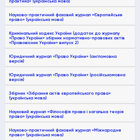
практика» (українська мова)
Науково-практичний фаховий журнал «Європейське
право» (українська мова)
Кримінальний кодекс України (додаток до журналу
«Право України» збірник нормативно-правових актів
«Правовісник України» випуск 2)
Юридичний журнал «Право України» (англомовна
версія)
Юридичний журнал «Право України» (російськомовна
версія)
Збірник «Зібрання актів європейського права»
(українська мова)
Науковий журнал «Філософія права і загальна теорія
права» (українська мова)
Науково-практичний фаховий журнал «Міжнародне
право» (українська мова)