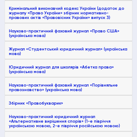
Кримінальний виконавчий кодекс України (додаток до
журналу «Право України» збірник нормативно-
правових актів «Правовісник України» випуск 3)
Науково-практичний фаховий журнал «Право США»
(українська мова)
Журнал «Студентський юридичний журнал» (українська
мова)
Юридичний журнал для школярів «Абетка права»
(українська мова)
Науково-практичний фаховий журнал «Порівняльне
правознавство» (українська мова)
Збірник «Правобукварик»
Науково-практичний юридичний журнал
«Альтернативне вирішення спорів» (1-е півріччя
українською мовою, 2-е півріччя російською мовою)