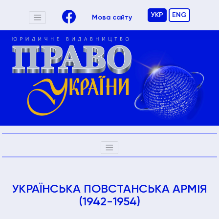
УКР
ENG
Мова сайту
УКРАЇНСЬКА ПОВСТАНСЬКА АРМІЯ
(1942-1954)