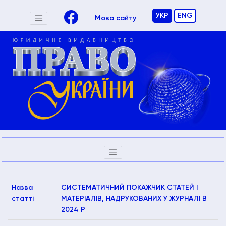
УКР
ENG
Мова сайту
Назва
СИСТЕМАТИЧНИЙ ПОКАЖЧИК СТАТЕЙ І
статті
МАТЕРІАЛІВ, НАДРУКОВАНИХ У ЖУРНАЛІ В
2024 Р